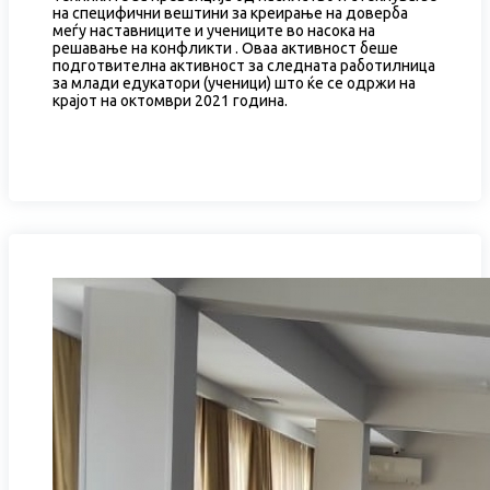
на специфични вештини за креирање на доверба
меѓу наставниците и учениците во насока на
решавање на конфликти . Оваа активност беше
подготвителна активност за следната работилница
за млади едукатори (ученици) што ќе се одржи на
крајот на октомври 2021 година.