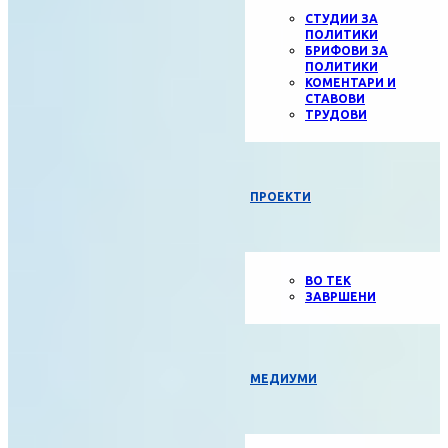
СТУДИИ ЗА
ПОЛИТИКИ
БРИФОВИ ЗА
ПОЛИТИКИ
КОМЕНТАРИ И
СТАВОВИ
ТРУДОВИ
ПРОЕКТИ
ВО ТЕК
ЗАВРШЕНИ
МЕДИУМИ