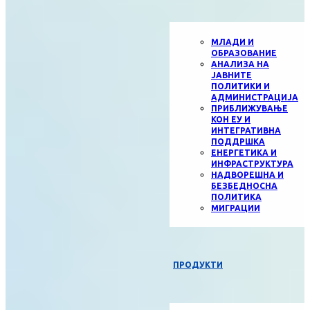
МЛАДИ И
ОБРАЗОВАНИЕ
АНАЛИЗА НА
ЈАВНИТЕ
ПОЛИТИКИ И
АДМИНИСТРАЦИЈА
ПРИБЛИЖУВАЊЕ
КОН ЕУ И
ИНТЕГРАТИВНА
ПОДДРШКА
ЕНЕРГЕТИКА И
ИНФРАСТРУКТУРА
НАДВОРЕШНА И
БЕЗБЕДНОСНА
ПОЛИТИКА
МИГРАЦИИ
ПРОДУКТИ