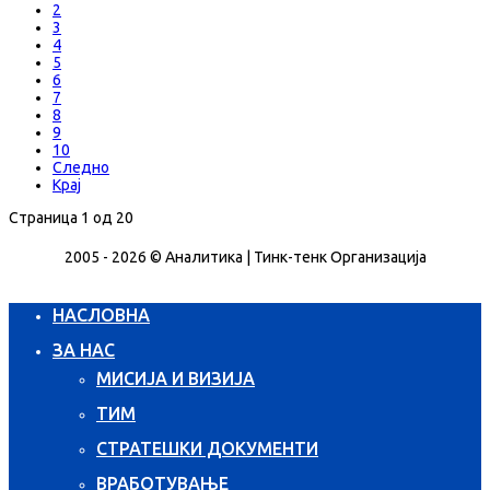
2
3
4
5
6
7
8
9
10
Следно
Крај
Страница 1 од 20
2005 - 2026 © Аналитика | Тинк-тенк Организација
НАСЛОВНА
ЗА НАС
МИСИЈА И ВИЗИЈА
ТИМ
СТРАТЕШКИ ДОКУМЕНТИ
ВРАБОТУВАЊЕ