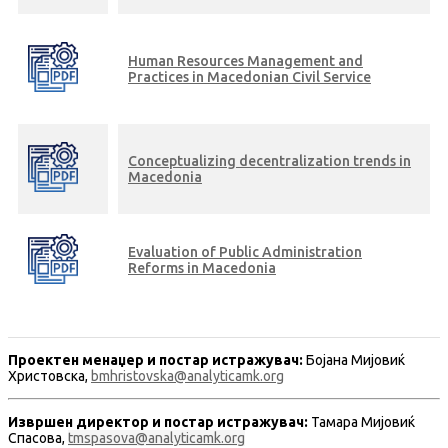
Human Resources Management and
Practices in Macedonian Civil Service
Conceptualizing decentralization trends in
Macedonia
Evaluation of Public Administration
Reforms in Macedonia
Проектен менаџер и постар истражувач:
Бојана Мијовиќ
Христовска,
bmhristovska@analyticamk.org
Извршен директор и постар истражувач:
Тамара Мијовиќ
Спасова,
tmspasova@analyticamk.org