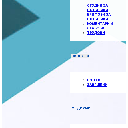
СТУДИИ ЗА
ПОЛИТИКИ
БРИФОВИ ЗА
ПОЛИТИКИ
КОМЕНТАРИ И
СТАВОВИ
ТРУДОВИ
ПРОЕКТИ
ВО ТЕК
ЗАВРШЕНИ
МЕДИУМИ