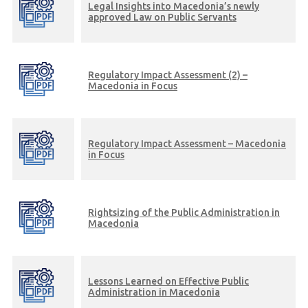
Legal Insights into Macedonia’s newly
approved Law on Public Servants
Regulatory Impact Assessment (2) –
Macedonia in Focus
Regulatory Impact Assessment – Macedonia
in Focus
Rightsizing of the Public Administration in
Macedonia
Lessons Learned on Effective Public
Administration in Macedonia