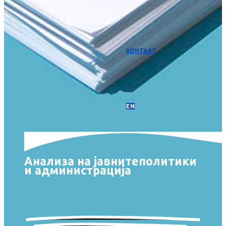
КОНТАКТ
EN
Анализа на јавните
политики
и администрација