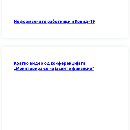
Неформалните работници и Ковид-19
Кратко видео од конференцијата
„Мониторирање на јавните финансии“