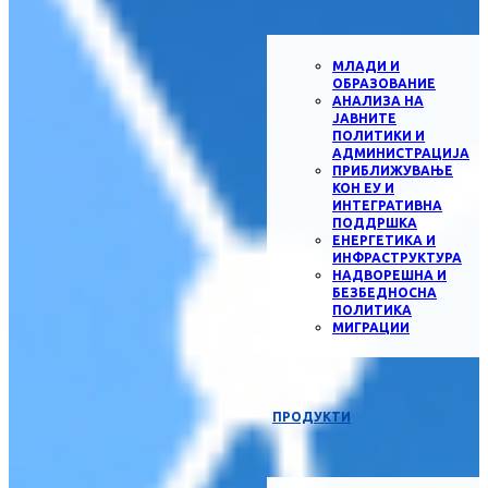
МЛАДИ И
ОБРАЗОВАНИЕ
АНАЛИЗА НА
ЈАВНИТЕ
ПОЛИТИКИ И
АДМИНИСТРАЦИЈА
ПРИБЛИЖУВАЊЕ
КОН ЕУ И
ИНТЕГРАТИВНА
ПОДДРШКА
ЕНЕРГЕТИКА И
ИНФРАСТРУКТУРА
НАДВОРЕШНА И
БЕЗБЕДНОСНА
ПОЛИТИКА
МИГРАЦИИ
ПРОДУКТИ