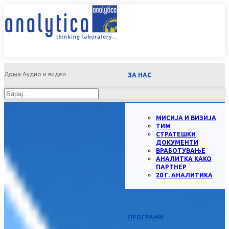
Дома
Аудио и видео
ЗА НАС
МИСИЈА И ВИЗИЈА
ТИМ
СТРАТЕШКИ
ДОКУМЕНТИ
ВРАБОТУВАЊЕ
АНАЛИТКА КАКО
ПАРТНЕР
20 Г. АНАЛИТИКА
ПРОГРАМИ