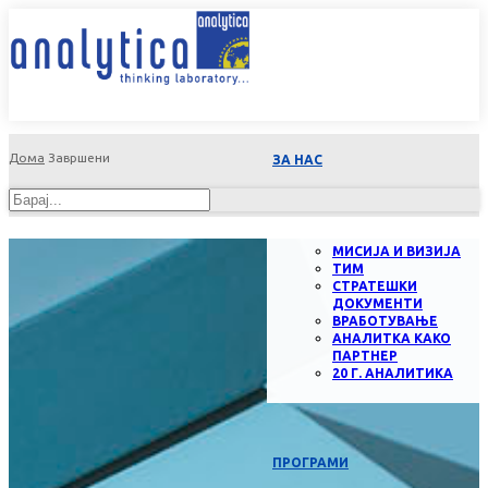
Дома
Завршени
ЗА НАС
МИСИЈА И ВИЗИЈА
ТИМ
СТРАТЕШКИ
ДОКУМЕНТИ
ВРАБОТУВАЊЕ
АНАЛИТКА КАКО
ПАРТНЕР
20 Г. АНАЛИТИКА
ПРОГРАМИ