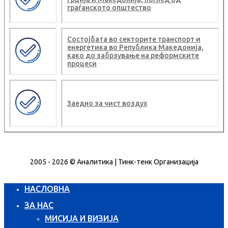
граѓанското општество
Состојбата во секторите транспорт и
енергетика во Република Македонија,
како до забрзување на реформските
процеси
Заедно за чист воздух
2005 - 2026 © Аналитика | Тинк-тенк Организација
НАСЛОВНА
ЗА НАС
МИСИЈА И ВИЗИЈА