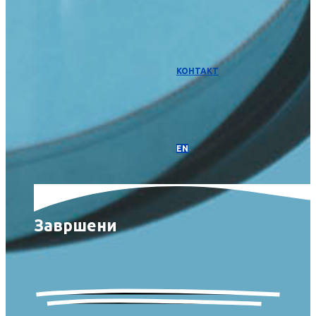
КОНТАКТ
EN
Завршени