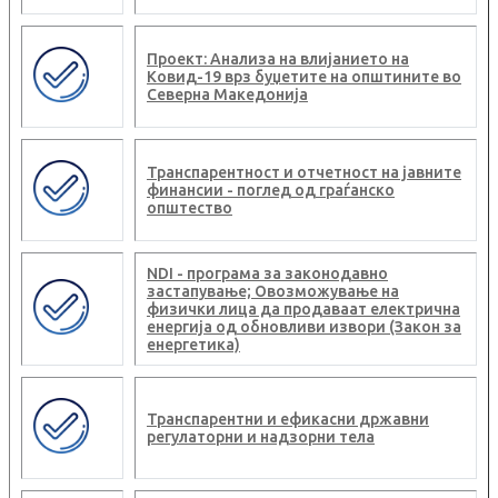
Проект: Анализа на влијанието на
Ковид-19 врз буџетите на општините во
Северна Македонија
Транспарентност и отчетност на јавните
финансии - поглед од граѓанско
општество
NDI - програма за законодавно
застапување; Овозможување на
физички лица да продаваат електрична
енергија од обновливи извори (Закон за
енергетика)
Транспарентни и ефикасни државни
регулаторни и надзорни тела