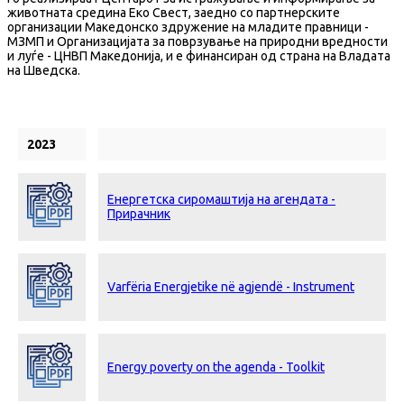
животната средина Еко Свест, заедно со партнерските
организации Македонско здружение на младите правници -
МЗМП и Организацијата за поврзување на природни вредности
и луѓе - ЦНВП Македонија, и е финансиран од страна на Владата
на Шведска.
2023
Енергетска сиромаштија на агендата -
Прирачник
Varfëria Energjetike në agjendë - Instrument
Energy poverty on the agenda - Toolkit