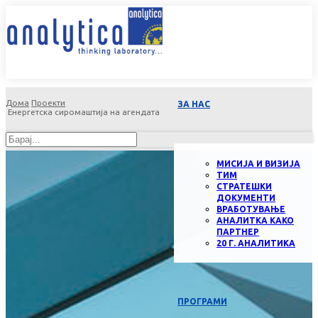
Дома
Проекти
ЗА НАС
Енергетска сиромаштија на агендата
МИСИЈА И ВИЗИЈА
ТИМ
СТРАТЕШКИ
ДОКУМЕНТИ
ВРАБОТУВАЊЕ
АНАЛИТКА КАКО
ПАРТНЕР
20 Г. АНАЛИТИКА
ПРОГРАМИ