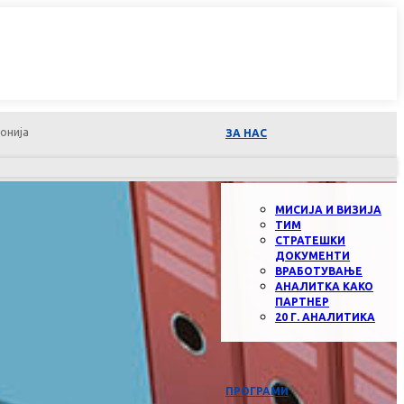
онија
ЗА НАС
МИСИЈА И ВИЗИЈА
ТИМ
СТРАТЕШКИ
ДОКУМЕНТИ
ВРАБОТУВАЊЕ
АНАЛИТКА КАКО
ПАРТНЕР
20 Г. АНАЛИТИКА
ПРОГРАМИ