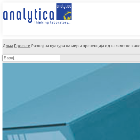
Дома
Проекти
Развој на култура на мир и превенција од насилство к