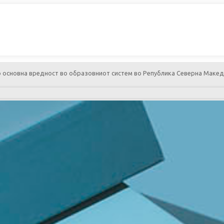
ако основна вредност во образовниот систем во Република Северна Макед