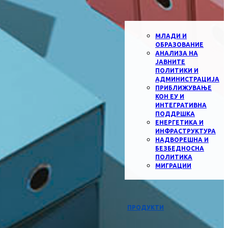
МЛАДИ И
ОБРАЗОВАНИЕ
АНАЛИЗА НА
ЈАВНИТЕ
ПОЛИТИКИ И
АДМИНИСТРАЦИЈА
ПРИБЛИЖУВАЊЕ
КОН ЕУ И
ИНТЕГРАТИВНА
ПОДДРШКА
ЕНЕРГЕТИКА И
ИНФРАСТРУКТУРА
НАДВОРЕШНА И
БЕЗБЕДНОСНА
ПОЛИТИКА
МИГРАЦИИ
ПРОДУКТИ