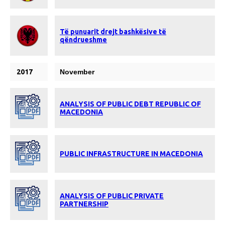
Të punuarit drejt bashkësive të
qëndrueshme
2017
November
ANALYSIS OF PUBLIC DEBT REPUBLIC OF
MACEDONIA
PUBLIC INFRASTRUCTURE IN MACEDONIA
ANALYSIS OF PUBLIC PRIVATE
PARTNERSHIP