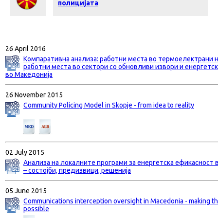
полицијата
26 April 2016
Компаративна анализа: работни места во термоелектрани 
работни места во сектори со обновливи извори и енергетс
во Македонија
26 November 2015
Community Policing Model in Skopje - from idea to reality
02 July 2015
Анализа на локалните програми за енергетска ефикасност 
– состојби, предизвици, решенија
05 June 2015
Communications interception oversight in Macedonia - making t
possible