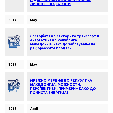
ЛИЧНИТЕ ПОДАТОЦИ
2017
May
Состојбата во секторите транспорт и
енергетика во Република
Македонија, како до забрзување на
реформските процеси
2017
May
МРЕЖНО МЕРЕЊЕ ВО РЕПУБЛИКА
МАКЕДОНИЈА, МОЖНОСТИ,
ПЕРСПЕКТИВИ, ПРИМЕРИ – КАКО ДО
ПОЧИСТА ЕНЕРГИЈА?
2017
April