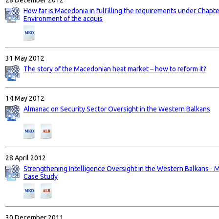
How far is Macedonia in fulfilling the requirements under Chapte
Environment of the acquis
31 May 2012
The story of the Macedonian heat market – how to reform it?
14 May 2012
Almanac on Security Sector Oversight in the Western Balkans
28 April 2012
Strengthening Intelligence Oversight in the Western Balkans - 
Case Study
30 December 2011