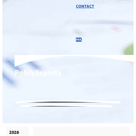
CONTACT
МК
Policy
Reports
2026