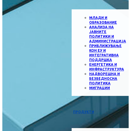
МЛАДИ И
ОБРАЗОВАНИЕ
АНАЛИЗА НА
ЈАВНИТЕ
ПОЛИТИКИ И
АДМИНИСТРАЦИЈА
ПРИБЛИЖУВАЊЕ
КОН ЕУ И
ИНТЕГРАТИВНА
ПОДДРШКА
ЕНЕРГЕТИКА И
ИНФРАСТРУКТУРА
НАДВОРЕШНА И
БЕЗБЕДНОСНА
ПОЛИТИКА
МИГРАЦИИ
ПРОДУКТИ