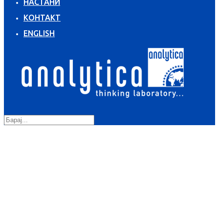
НАСТАНИ
КОНТАКТ
ENGLISH