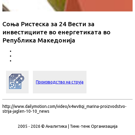
Соња Ристеска за 24 Вести за
инвестициите во енергетиката во
Република Македонија
Производство на струја
http://www.dailymotion.com/video/x4wv8qi_marina-proizvodstvo-
strija-jaglen-10-10_news
2005 - 2026 © Аналитика | Тинк-тенк Организација