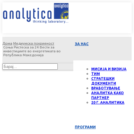
Дома
Медиумска покриеност
ЗА НАС
Соња Ристеска за 24 Вести за
инвестициите во енергетиката во
Република Македонија
МИСИЈА И ВИЗИЈА
ТИМ
СТРАТЕШКИ
ДОКУМЕНТИ
ВРАБОТУВАЊЕ
АНАЛИТКА КАКО
ПАРТНЕР
20 Г. АНАЛИТИКА
ПРОГРАМИ