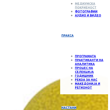
МЕДИУМСКА
ПОКРИЕНОСТ
ФОТОГРАФИИ
АУДИО И ВИДЕО
ПРАКСА
ПРОГРАМАТА
ПРАКТИКАНТИ НА
АНАЛИТИКА
ПРОЦЕС НА
СЕЛЕКЦИЈА
ГОДИШНИК
РЕКОА ЗА НАС
МАКЕДОНИЈА И
РЕГИОНОТ
НАСТАНИ