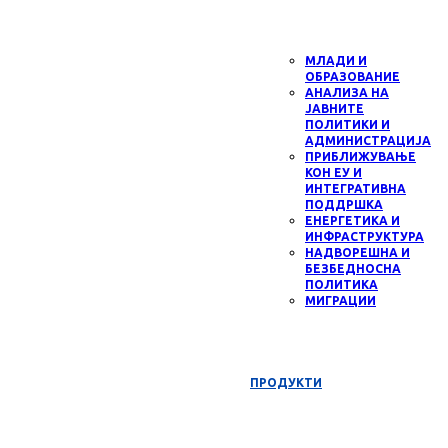
МЛАДИ И
ОБРАЗОВАНИЕ
АНАЛИЗА НА
ЈАВНИТЕ
ПОЛИТИКИ И
АДМИНИСТРАЦИЈА
ПРИБЛИЖУВАЊЕ
КОН ЕУ И
ИНТЕГРАТИВНА
ПОДДРШКА
ЕНЕРГЕТИКА И
ИНФРАСТРУКТУРА
НАДВОРЕШНА И
БЕЗБЕДНОСНА
ПОЛИТИКА
МИГРАЦИИ
ПРОДУКТИ