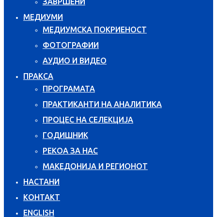
ЗАВРШЕНИ
МЕДИУМИ
МЕДИУМСКА ПОКРИЕНОСТ
ФОТОГРАФИИ
АУДИО И ВИДЕО
ПРАКСА
ПРОГРАМАТА
ПРАКТИКАНТИ НА АНАЛИТИКА
ПРОЦЕС НА СЕЛЕКЦИЈА
ГОДИШНИК
РЕКОА ЗА НАС
МАКЕДОНИЈА И РЕГИОНОТ
НАСТАНИ
КОНТАКТ
ENGLISH