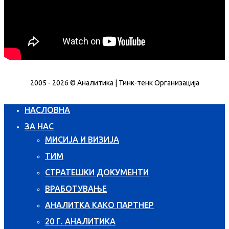
2005 - 2026 © Аналитика | Тинк-тенк Организација
НАСЛОВНА
ЗА НАС
МИСИЈА И ВИЗИЈА
ТИМ
СТРАТЕШКИ ДОКУМЕНТИ
ВРАБОТУВАЊЕ
АНАЛИТКА КАКО ПАРТНЕР
20 Г. АНАЛИТИКА