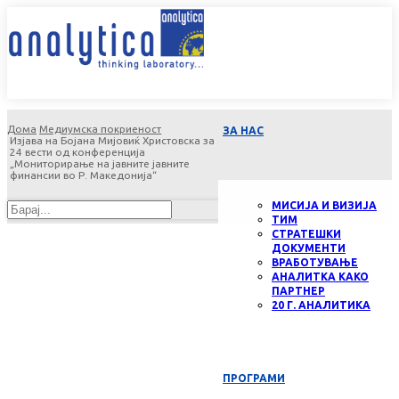
Дома
Медиумска покриеност
ЗА НАС
Изјава на Бојана Мијовиќ Христовска за
24 вести од конференција
„Мониторирање на јавните јавните
финансии во Р. Македонија“
МИСИЈА И ВИЗИЈА
ТИМ
СТРАТЕШКИ
ДОКУМЕНТИ
ВРАБОТУВАЊЕ
АНАЛИТКА КАКО
ПАРТНЕР
20 Г. АНАЛИТИКА
ПРОГРАМИ