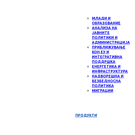
МЛАДИ И
ОБРАЗОВАНИЕ
АНАЛИЗА НА
ЈАВНИТЕ
ПОЛИТИКИ И
АДМИНИСТРАЦИЈА
ПРИБЛИЖУВАЊЕ
КОН ЕУ И
ИНТЕГРАТИВНА
ПОДДРШКА
ЕНЕРГЕТИКА И
ИНФРАСТРУКТУРА
НАДВОРЕШНА И
БЕЗБЕДНОСНА
ПОЛИТИКА
МИГРАЦИИ
ПРОДУКТИ