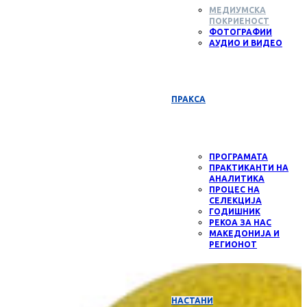
МЕДИУМСКА
ПОКРИЕНОСТ
ФОТОГРАФИИ
АУДИО И ВИДЕО
ПРАКСА
ПРОГРАМАТА
ПРАКТИКАНТИ НА
АНАЛИТИКА
ПРОЦЕС НА
СЕЛЕКЦИЈА
ГОДИШНИК
РЕКОА ЗА НАС
МАКЕДОНИЈА И
РЕГИОНОТ
НАСТАНИ