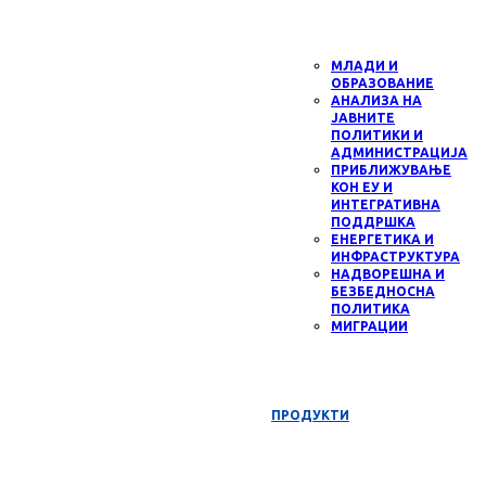
МЛАДИ И
ОБРАЗОВАНИЕ
АНАЛИЗА НА
ЈАВНИТЕ
ПОЛИТИКИ И
АДМИНИСТРАЦИЈА
ПРИБЛИЖУВАЊЕ
КОН ЕУ И
ИНТЕГРАТИВНА
ПОДДРШКА
ЕНЕРГЕТИКА И
ИНФРАСТРУКТУРА
НАДВОРЕШНА И
БЕЗБЕДНОСНА
ПОЛИТИКА
МИГРАЦИИ
ПРОДУКТИ