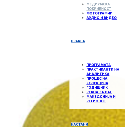
МЕДИУМСКА
ПОКРИЕНОСТ
ФОТОГРАФИИ
АУДИО И ВИДЕО
ПРАКСА
ПРОГРАМАТА
ПРАКТИКАНТИ НА
АНАЛИТИКА
ПРОЦЕС НА
СЕЛЕКЦИЈА
ГОДИШНИК
РЕКОА ЗА НАС
МАКЕДОНИЈА И
РЕГИОНОТ
НАСТАНИ