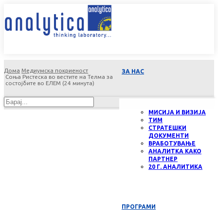
Дома
Медиумска покриеност
ЗА НАС
Соња Ристеска во вестите на Телма за
состојбите во ЕЛЕМ (24 минута)
МИСИЈА И ВИЗИЈА
ТИМ
СТРАТЕШКИ
ДОКУМЕНТИ
ВРАБОТУВАЊЕ
АНАЛИТКА КАКО
ПАРТНЕР
20 Г. АНАЛИТИКА
ПРОГРАМИ