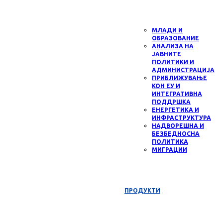
МЛАДИ И
ОБРАЗОВАНИЕ
АНАЛИЗА НА
ЈАВНИТЕ
ПОЛИТИКИ И
АДМИНИСТРАЦИЈА
ПРИБЛИЖУВАЊЕ
КОН ЕУ И
ИНТЕГРАТИВНА
ПОДДРШКА
ЕНЕРГЕТИКА И
ИНФРАСТРУКТУРА
НАДВОРЕШНА И
БЕЗБЕДНОСНА
ПОЛИТИКА
МИГРАЦИИ
ПРОДУКТИ