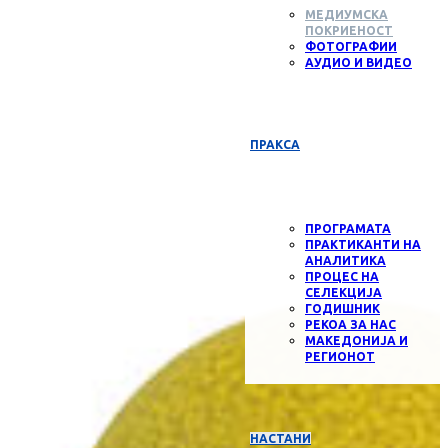
МЕДИУМСКА
ПОКРИЕНОСТ
ФОТОГРАФИИ
АУДИО И ВИДЕО
ПРАКСА
ПРОГРАМАТА
ПРАКТИКАНТИ НА
АНАЛИТИКА
ПРОЦЕС НА
СЕЛЕКЦИЈА
ГОДИШНИК
РЕКОА ЗА НАС
МАКЕДОНИЈА И
РЕГИОНОТ
НАСТАНИ