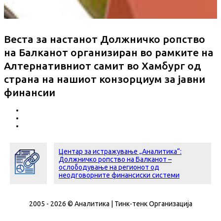
Веста за настанот Должничко ропство
на Балканот организиран во рамките на
Алтернативниот самит во Хамбург од
страна на нашиот конзорциум за јавни
финансии
Центар за истражување „Аналитика“:
Должничко ропство на Балканот –
ослободување на регионот од
неодговорните финансиски системи
2005 - 2026 © Аналитика | Тинк-тенк Организација