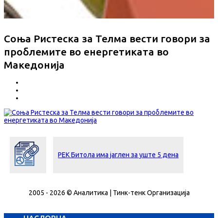
Соња Ристеска за Телма вести говори за
проблемите во енергетиката во
Македонија
РЕК Битола има јаглен за уште 5 дена
2005 - 2026 © Аналитика | Тинк-тенк Организација