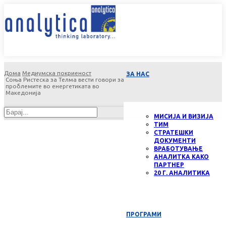
Дома
Медиумска покриеност
ЗА НАС
Соња Ристеска за Телма вести говори за
проблемите во енергетиката во
Македонија
МИСИЈА И ВИЗИЈА
ТИМ
СТРАТЕШКИ
ДОКУМЕНТИ
ВРАБОТУВАЊЕ
АНАЛИТКА КАКО
ПАРТНЕР
20 Г. АНАЛИТИКА
ПРОГРАМИ