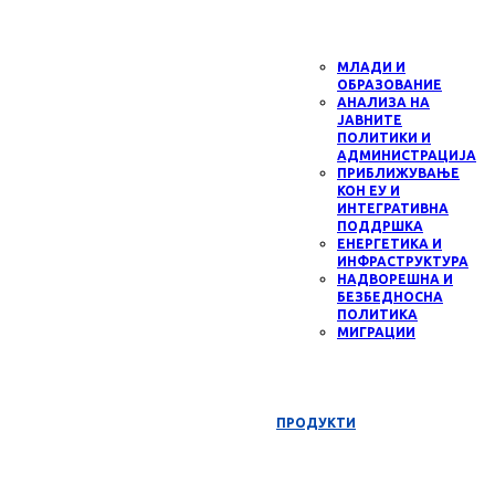
МЛАДИ И
ОБРАЗОВАНИЕ
АНАЛИЗА НА
ЈАВНИТЕ
ПОЛИТИКИ И
АДМИНИСТРАЦИЈА
ПРИБЛИЖУВАЊЕ
КОН ЕУ И
ИНТЕГРАТИВНА
ПОДДРШКА
ЕНЕРГЕТИКА И
ИНФРАСТРУКТУРА
НАДВОРЕШНА И
БЕЗБЕДНОСНА
ПОЛИТИКА
МИГРАЦИИ
ПРОДУКТИ