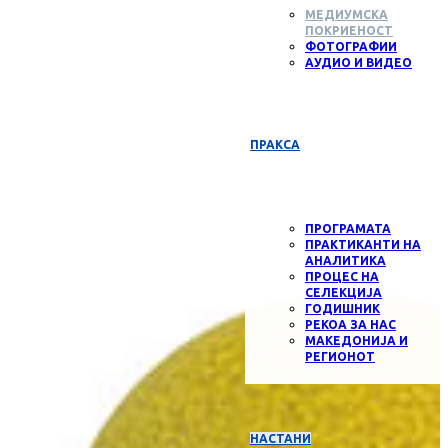
МЕДИУМСКА
ПОКРИЕНОСТ
ФОТОГРАФИИ
АУДИО И ВИДЕО
ПРАКСА
ПРОГРАМАТА
ПРАКТИКАНТИ НА
АНАЛИТИКА
ПРОЦЕС НА
СЕЛЕКЦИЈА
ГОДИШНИК
РЕКОА ЗА НАС
МАКЕДОНИЈА И
РЕГИОНОТ
НАСТАНИ