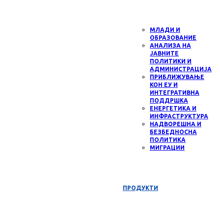
МЛАДИ И
ОБРАЗОВАНИЕ
АНАЛИЗА НА
ЈАВНИТЕ
ПОЛИТИКИ И
АДМИНИСТРАЦИЈА
ПРИБЛИЖУВАЊЕ
КОН ЕУ И
ИНТЕГРАТИВНА
ПОДДРШКА
ЕНЕРГЕТИКА И
ИНФРАСТРУКТУРА
НАДВОРЕШНА И
БЕЗБЕДНОСНА
ПОЛИТИКА
МИГРАЦИИ
ПРОДУКТИ