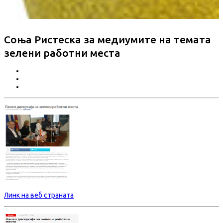
Соња Ристеска за медиумите на темата
зелени работни места
Линк на веб страната