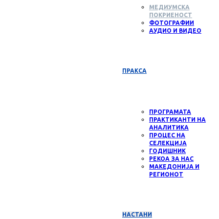
МЕДИУМСКА
ПОКРИЕНОСТ
ФОТОГРАФИИ
АУДИО И ВИДЕО
ПРАКСА
ПРОГРАМАТА
ПРАКТИКАНТИ НА
АНАЛИТИКА
ПРОЦЕС НА
СЕЛЕКЦИЈА
ГОДИШНИК
РЕКОА ЗА НАС
МАКЕДОНИЈА И
РЕГИОНОТ
НАСТАНИ