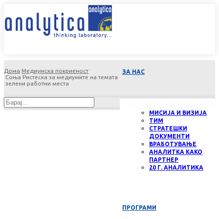
Дома
Медиумска покриеност
ЗА НАС
Соња Ристеска за медиумите на темата
зелени работни места
МИСИЈА И ВИЗИЈА
ТИМ
СТРАТЕШКИ
ДОКУМЕНТИ
ВРАБОТУВАЊЕ
АНАЛИТКА КАКО
ПАРТНЕР
20 Г. АНАЛИТИКА
ПРОГРАМИ