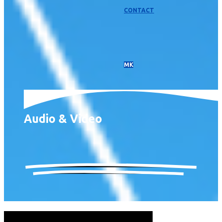
CONTACT
МК
Audio & Video