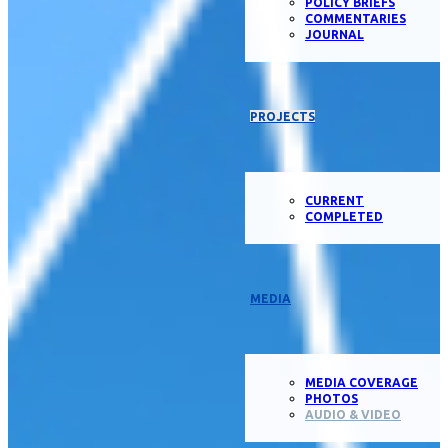
POLICY BRIEFS
COMMENTARIES
JOURNAL
PROJECTS
CURRENT
COMPLETED
MEDIA
MEDIA COVERAGE
PHOTOS
AUDIO & VIDEO