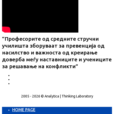
“Професорите од средните стручни
училишта зборуваат за превенција од
насилство и важноста од креирање
доверба меѓу наставниците и учениците
за решавање на конфликти“
2005 - 2026 © Analytica | Thinking Laboratory
HOME PAGE