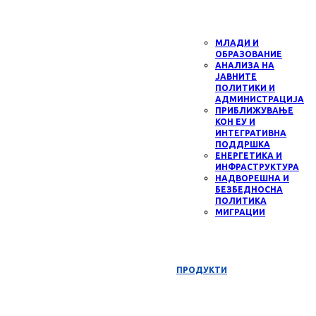
МЛАДИ И
ОБРАЗОВАНИЕ
АНАЛИЗА НА
ЈАВНИТЕ
ПОЛИТИКИ И
АДМИНИСТРАЦИЈА
ПРИБЛИЖУВАЊЕ
КОН ЕУ И
ИНТЕГРАТИВНА
ПОДДРШКА
ЕНЕРГЕТИКА И
ИНФРАСТРУКТУРА
НАДВОРЕШНА И
БЕЗБЕДНОСНА
ПОЛИТИКА
МИГРАЦИИ
ПРОДУКТИ