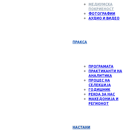
МЕДИУМСКА
ПОКРИЕНОСТ
ФОТОГРАФИИ
АУДИО И ВИДЕО
ПРАКСА
ПРОГРАМАТА
ПРАКТИКАНТИ НА
АНАЛИТИКА
ПРОЦЕС НА
СЕЛЕКЦИЈА
ГОДИШНИК
РЕКОА ЗА НАС
МАКЕДОНИЈА И
РЕГИОНОТ
НАСТАНИ