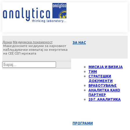
Дома
Медиумска покриеност
ЗА НАС
Македонските медиуми за најновиот
набљудувачки извештај за енергетика
на СЕЕ СЕП мрежата
МИСИЈА И ВИЗИЈА
ТИМ
СТРАТЕШКИ
ДОКУМЕНТИ
ВРАБОТУВАЊЕ
АНАЛИТКА КАКО
ПАРТНЕР
20 Г. АНАЛИТИКА
ПРОГРАМИ