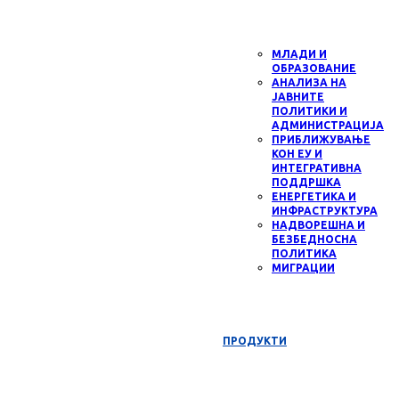
МЛАДИ И
ОБРАЗОВАНИЕ
АНАЛИЗА НА
ЈАВНИТЕ
ПОЛИТИКИ И
АДМИНИСТРАЦИЈА
ПРИБЛИЖУВАЊЕ
КОН ЕУ И
ИНТЕГРАТИВНА
ПОДДРШКА
ЕНЕРГЕТИКА И
ИНФРАСТРУКТУРА
НАДВОРЕШНА И
БЕЗБЕДНОСНА
ПОЛИТИКА
МИГРАЦИИ
ПРОДУКТИ