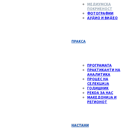
МЕДИУМСКА
ПОКРИЕНОСТ
ФОТОГРАФИИ
АУДИО И ВИДЕО
ПРАКСА
ПРОГРАМАТА
ПРАКТИКАНТИ НА
АНАЛИТИКА
ПРОЦЕС НА
СЕЛЕКЦИЈА
ГОДИШНИК
РЕКОА ЗА НАС
МАКЕДОНИЈА И
РЕГИОНОТ
НАСТАНИ