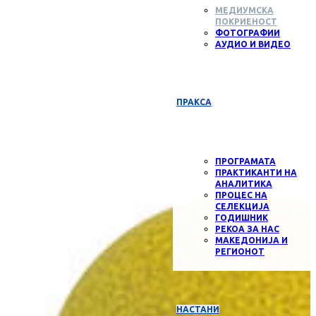
МЕДИУМСКА
ПОКРИЕНОСТ
ФОТОГРАФИИ
АУДИО И ВИДЕО
ПРАКСА
ПРОГРАМАТА
ПРАКТИКАНТИ НА
АНАЛИТИКА
ПРОЦЕС НА
СЕЛЕКЦИЈА
ГОДИШНИК
РЕКОА ЗА НАС
МАКЕДОНИЈА И
РЕГИОНОТ
НАСТАНИ