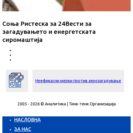
Соња Ристеска за 24Вести за
загадувањето и енергетската
сиромаштија
Неефикасни мерки против аерозагадување
2005 - 2026 © Аналитика | Тинк-тенк Организација
НАСЛОВНА
ЗА НАС