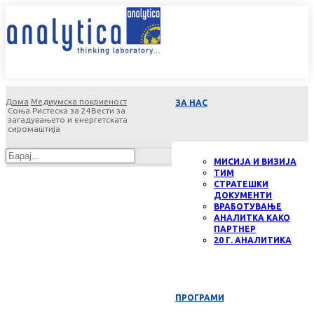
Дома
Медиумска покриеност
ЗА НАС
Соња Ристеска за 24Вести за
загадувањето и енергетската
сиромаштија
МИСИЈА И ВИЗИЈА
ТИМ
СТРАТЕШКИ
ДОКУМЕНТИ
ВРАБОТУВАЊЕ
АНАЛИТКА КАКО
ПАРТНЕР
20 Г. АНАЛИТИКА
ПРОГРАМИ