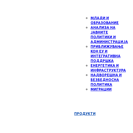
МЛАДИ И
ОБРАЗОВАНИЕ
АНАЛИЗА НА
ЈАВНИТЕ
ПОЛИТИКИ И
АДМИНИСТРАЦИЈА
ПРИБЛИЖУВАЊЕ
КОН ЕУ И
ИНТЕГРАТИВНА
ПОДДРШКА
ЕНЕРГЕТИКА И
ИНФРАСТРУКТУРА
НАДВОРЕШНА И
БЕЗБЕДНОСНА
ПОЛИТИКА
МИГРАЦИИ
ПРОДУКТИ